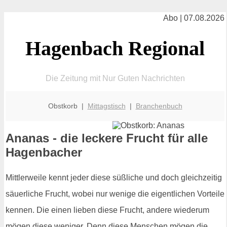
Abo | 07.08.2026
Hagenbach Regional
Die Zeitung mit Nur Guten Nachrichten
Obstkorb |
Mittagstisch
|
Branchenbuch
Ananas - die leckere Frucht für alle
Hagenbacher
Mittlerweile kennt jeder diese süßliche und doch gleichzeitig
säuerliche Frucht, wobei nur wenige die eigentlichen Vorteile
kennen. Die einen lieben diese Frucht, andere wiederum
mögen diese weniger. Denn diese Menschen mögen die