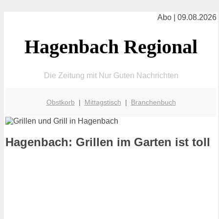
Abo | 09.08.2026
Hagenbach Regional
Die Zeitung mit Nur Guten Nachrichten
Obstkorb
|
Mittagstisch
|
Branchenbuch
Hagenbach: Grillen im Garten ist toll