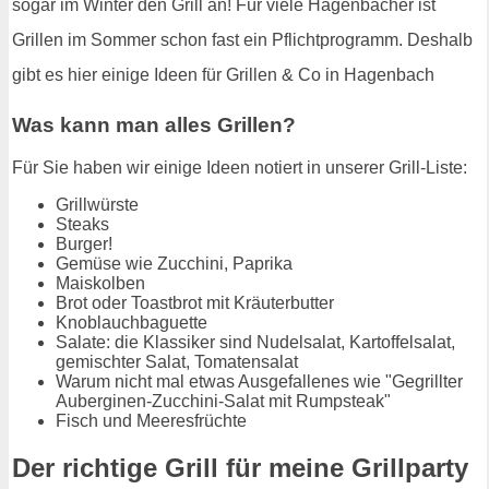
sogar im Winter den Grill an! Für viele Hagenbacher ist
Grillen im Sommer schon fast ein Pflichtprogramm. Deshalb
gibt es hier einige Ideen für Grillen & Co in Hagenbach
Was kann man alles Grillen?
Für Sie haben wir einige Ideen notiert in unserer Grill-Liste:
Grillwürste
Steaks
Burger!
Gemüse wie Zucchini, Paprika
Maiskolben
Brot oder Toastbrot mit Kräuterbutter
Knoblauchbaguette
Salate: die Klassiker sind Nudelsalat, Kartoffelsalat,
gemischter Salat, Tomatensalat
Warum nicht mal etwas Ausgefallenes wie "Gegrillter
Auberginen-Zucchini-Salat mit Rumpsteak"
Fisch und Meeresfrüchte
Der richtige Grill für meine Grillparty