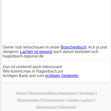
Gerne 'mal reinschauen in unser
Branchenbuch
. Ach ja und
übrigens:
Lachen ist gesund
auch darum kümmert sich
hagenbach-regional.de
Das ist vielleicht auch interessant:
Wie kommt man in Hagenbach zur
richtigen Bank und zum
richtigen Girokonto
Home
|
Partnervermittlung Hagenbach
|
Girokonto
|
Kleinanzeigen
|
Firmenservice
|
Garten
|
Lachen
|
Datenschutz
|
Impressum